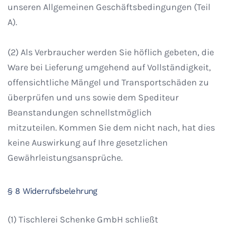
unseren Allgemeinen Geschäftsbedingungen (Teil
A).
(2) Als Verbraucher werden Sie höflich gebeten, die
Ware bei Lieferung umgehend auf Vollständigkeit,
offensichtliche Mängel und Transportschäden zu
überprüfen und uns sowie dem Spediteur
Beanstandungen schnellstmöglich
mitzuteilen. Kommen Sie dem nicht nach, hat dies
keine Auswirkung auf Ihre gesetzlichen
Gewährleistungsansprüche.
§ 8 Widerrufsbelehrung
(1) Tischlerei Schenke GmbH schließt