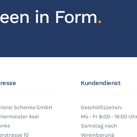
deen in Form
.
resse
Kundendienst
hlerei Schenke GmbH
Geschäftszeiten:
hlermeister Axel
Mo - Fr 8:00 - 16:00 Uh
enke
Samstag nach
erstrasse 10
Vereinbarung