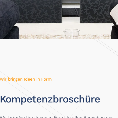
Wir bringen Ideen in Form
Kompetenzbroschüre
Wir bringen Ihre Ideen in Form. In allen Bereichen des