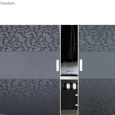
loaden.