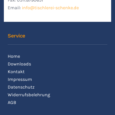
Fax: 0511.8790651
Email:
info@tischlerei-schenke.de
Service
Home
Downloads
Kontakt
Impressum
Datenschutz
Widerrufsbelehrung
AGB