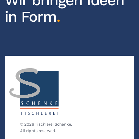
Wir bringen Ideen
in Form
.
©
2026
Tischlerei Schenke.
All rights reserved.