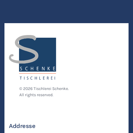
©
2026
Tischlerei Schenke.
All rights reserved.
Addresse