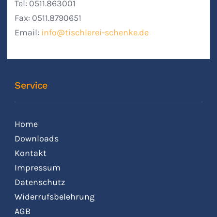
Tel: 0511.863001
Fax: 0511.8790651
Email:
info@tischlerei-schenke.de
Service
Home
Downloads
Kontakt
Impressum
Datenschutz
Widerrufsbelehrung
AGB